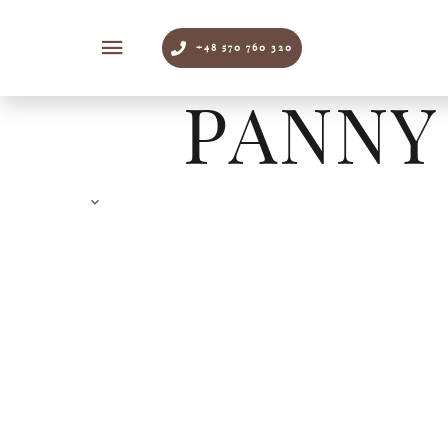
+48 570 760 320
PANNY