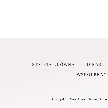
STRONA GŁÓWNA
O NAS
WSPÓŁPRAC
© 2023 Marry Me - House of Brides, Grunwal