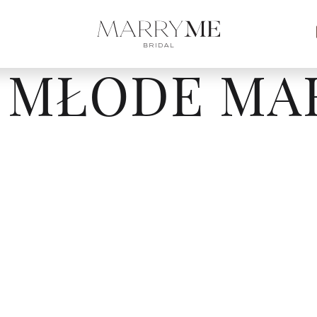
 MŁODE MA