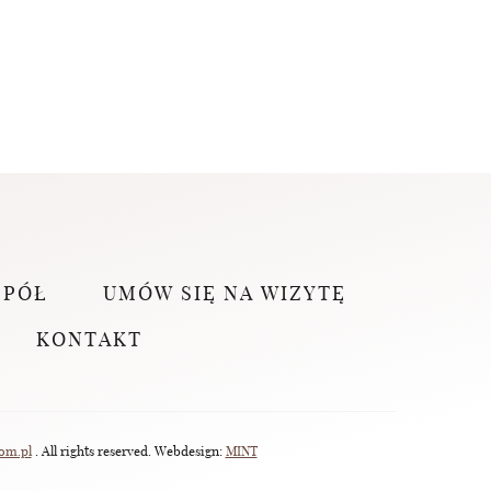
SPÓŁ
UMÓW SIĘ NA WIZYTĘ
KONTAKT
om.pl
. All rights reserved. Webdesign:
MINT