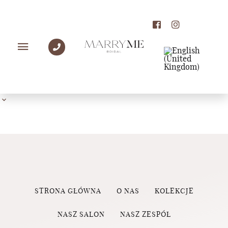
PANNY MŁODE MARRY
ME
STRONA GŁÓWNA
O NAS
KOLEKCJE
NASZ SALON
NASZ ZESPÓŁ