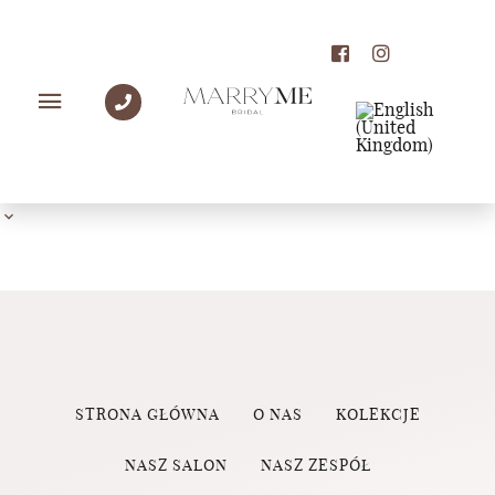
PANNY MŁODE MARRY
ME
STRONA GŁÓWNA
O NAS
KOLEKCJE
NASZ SALON
NASZ ZESPÓŁ