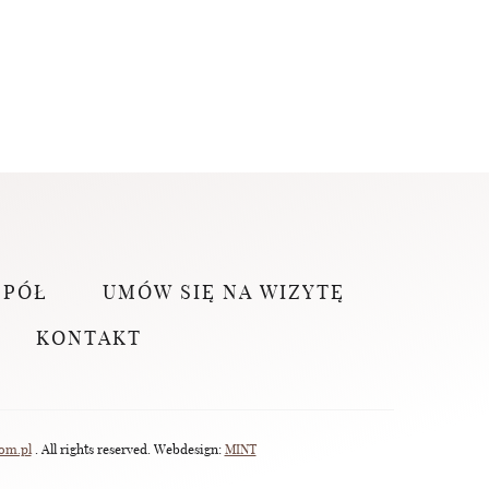
SPÓŁ
UMÓW SIĘ NA WIZYTĘ
KONTAKT
om.pl
. All rights reserved. Webdesign:
MINT