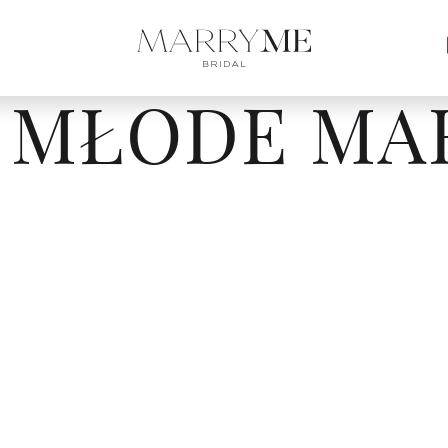
 MŁODE MA