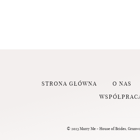
STRONA GŁÓWNA
O NAS
WSPÓŁPRAC
© 2023 Marry Me - House of Brides, Grunwal