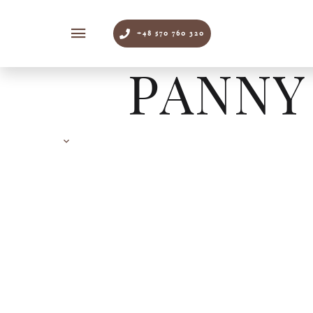
+48 570 760 320
PANNY