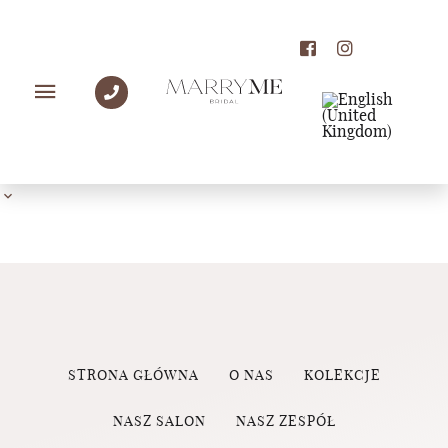
PANNY MŁODE MARRY
ME
STRONA GŁÓWNA
O NAS
KOLEKCJE
NASZ SALON
NASZ ZESPÓŁ