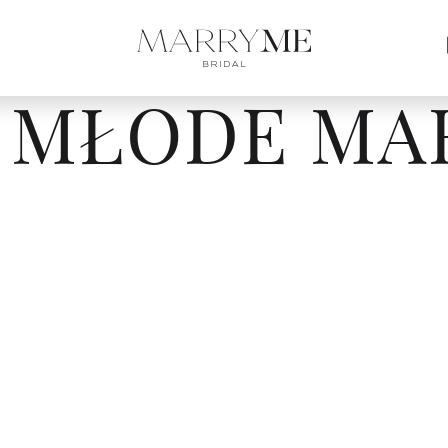
 MŁODE MA