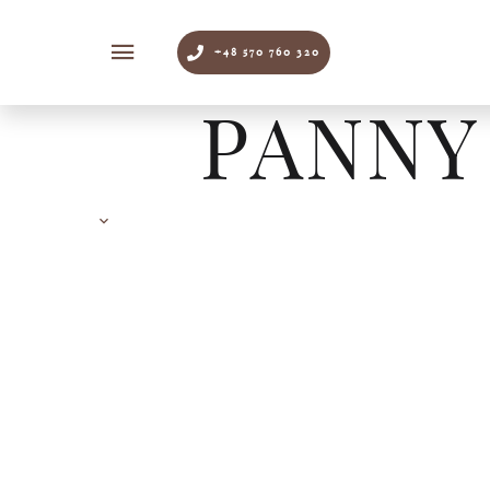
+48 570 760 320
PANNY