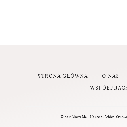
STRONA GŁÓWNA
O NAS
WSPÓŁPRAC
© 2023 Marry Me - House of Brides, Grunwal