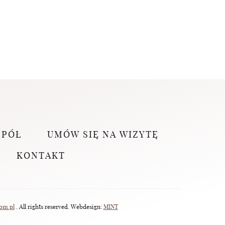
SPÓŁ
UMÓW SIĘ NA WIZYTĘ
KONTAKT
om.pl
. All rights reserved. Webdesign:
MINT