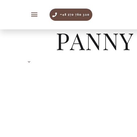
+48 570 760 320
PANNY