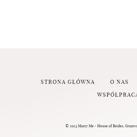
STRONA GŁÓWNA
O NAS
WSPÓŁPRAC
© 2023 Marry Me - House of Brides, Grunwal