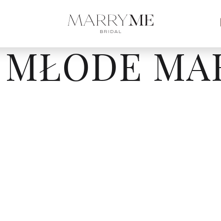
 MŁODE MA