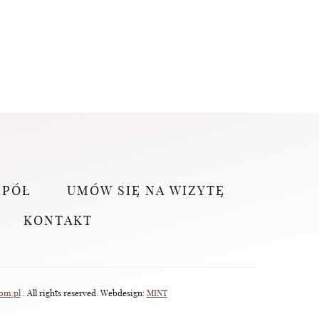
SPÓŁ
UMÓW SIĘ NA WIZYTĘ
KONTAKT
om.pl
. All rights reserved. Webdesign:
MINT