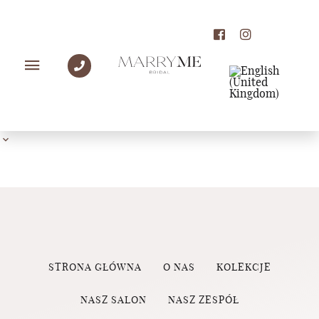
PANNY MŁODE MARRY
ME
STRONA GŁÓWNA
O NAS
KOLEKCJE
NASZ SALON
NASZ ZESPÓŁ