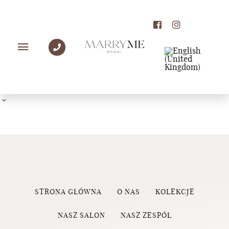
PANNY MŁODE MARRY
ME
STRONA GŁÓWNA
O NAS
KOLEKCJE
NASZ SALON
NASZ ZESPÓŁ