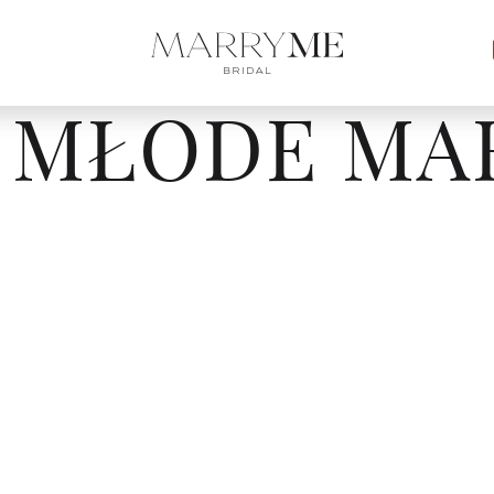
 MŁODE MA