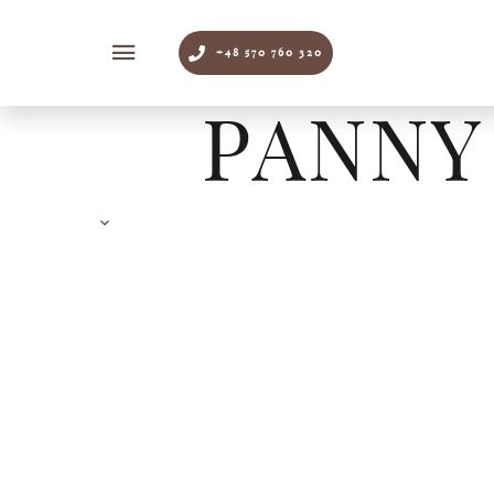
+48 570 760 320
PANNY