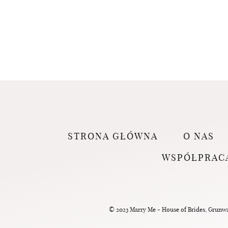
STRONA GŁÓWNA
O NAS
WSPÓŁPRAC
© 2023 Marry Me - House of Brides, Grunwal