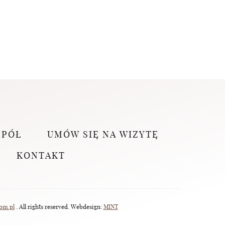
SPÓŁ
UMÓW SIĘ NA WIZYTĘ
KONTAKT
om.pl
. All rights reserved. Webdesign:
MINT