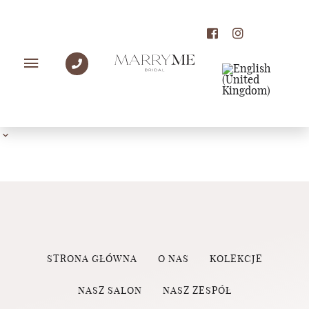
PANNY MŁODE MARRY
ME
STRONA GŁÓWNA
O NAS
KOLEKCJE
NASZ SALON
NASZ ZESPÓŁ