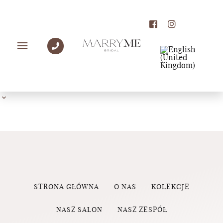
PANNY MŁODE MARRY
ME
STRONA GŁÓWNA
O NAS
KOLEKCJE
NASZ SALON
NASZ ZESPÓŁ