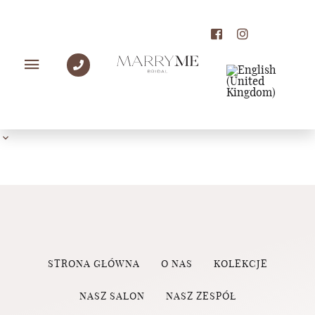
PANNY MŁODE MARRY
ME
STRONA GŁÓWNA
O NAS
KOLEKCJE
NASZ SALON
NASZ ZESPÓŁ