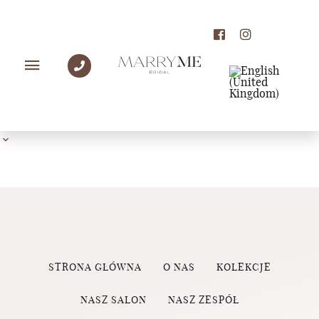
PANNY MŁODE MARRY
ME
STRONA GŁÓWNA
O NAS
KOLEKCJE
NASZ SALON
NASZ ZESPÓŁ