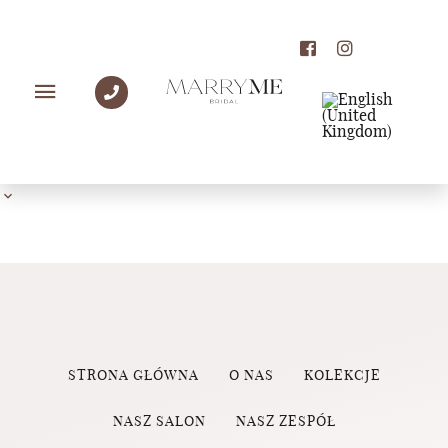
PANNY MŁODE MARRY
ME
STRONA GŁÓWNA
O NAS
KOLEKCJE
NASZ SALON
NASZ ZESPÓŁ