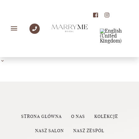
PANNY MŁODE MARRY
ME
STRONA GŁÓWNA
O NAS
KOLEKCJE
NASZ SALON
NASZ ZESPÓŁ