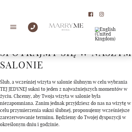
UMÓW SIĘ NA WIZYTĘ
SPOTKAJMY SIĘ W NASZYM
SALONIE
Ślub, a wcześniej wizyta w salonie ślubnym w celu wybrania
TEJ JEDYNEJ sukni to jeden z najważniejszych momentów w
życiu. Chcemy, aby Twoja wizyta w salonie była
niezapomniana. Zanim jednak przyjdziesz do nas na wizytę w
celu przymierzenia sukni ślubnej, proponujemy wcześniejsze
zarezerwowanie terminu. Będziemy do Twojej dyspozycji w
określonym dniu i godzinie.