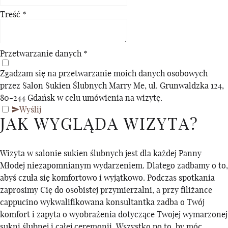
Treść
*
Przetwarzanie danych
*
Zgadzam się na przetwarzanie moich danych osobowych
przez Salon Sukien Ślubnych Marry Me, ul. Grunwaldzka 124,
80-244 Gdańsk w celu umówienia na wizytę.
Wyślij
JAK WYGLĄDA WIZYTA?
Wizyta w salonie sukien ślubnych jest dla każdej Panny
Młodej niezapomnianym wydarzeniem. Dlatego zadbamy o to,
abyś czuła się komfortowo i wyjątkowo. Podczas spotkania
zaprosimy Cię do osobistej przymierzalni, a przy filiżance
cappucino wykwalifikowana konsultantka zadba o Twój
komfort i zapyta o wyobrażenia dotyczące Twojej wymarzonej
sukni ślubnej i całej ceremonii. Wszystko po to, by móc