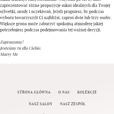
zaprezentować różne propozycje sukni idealnych dla Twojej
sylwetki, urody i oczekiwań. Jeżeli pragniesz, by podczas
wyboru towarzyszyli Ci najbliżsi, zaproś dwie lub trzy osoby.
Większe grono może zaburzyć spokojną atmosferę jakiej
potrzebujesz podczas podejmowania tej ważnej decyzji.
Zapraszamy!
Jesteśmy tu dla Ciebie.
Marry Me
STRONA GŁÓWNA
O NAS
KOLEKCJE
NASZ SALON
NASZ ZESPÓŁ